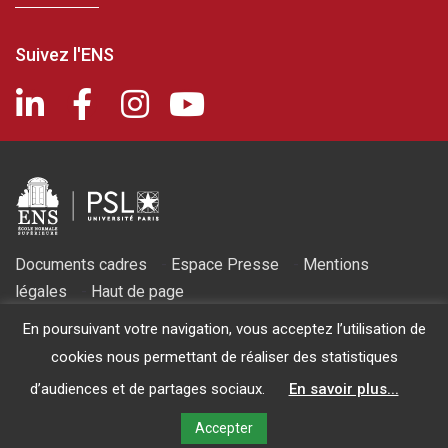
Suivez l'ENS
Documents cadres
-
Espace Presse
-
Mentions
légales
-
Haut de page
2026 © Fondation de l'ENS - Reconnue d’utilité publique par décret
En poursuivant votre navigation, vous acceptez l’utilisation de
du 14 Mars 1986
cookies nous permettant de réaliser des statistiques
d’audiences et de partages sociaux.
En savoir plus...
Accepter
FAIRE UN DON