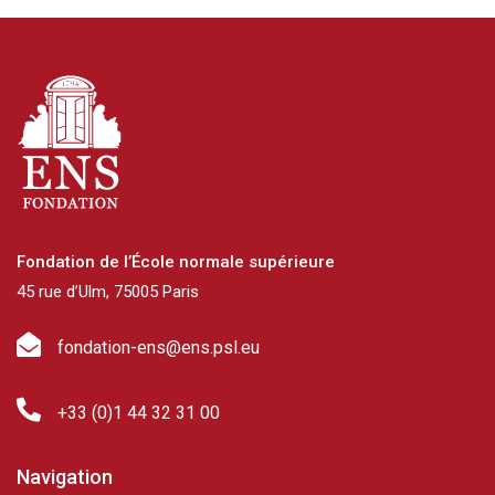
Fondation de l’École normale supérieure
45 rue d’Ulm, 75005 Paris
fondation-ens@ens.psl.eu
+33 (0)1 44 32 31 00
Navigation