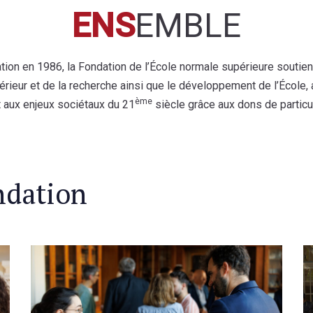
ENS
EMBLE
tion en 1986, la Fondation de l’
É
cole normale supérieure soutien
rieur et de la recherche ainsi que le développement de l’École, 
ème
t aux enjeux sociétaux du 21
siècle grâce aux dons de particul
ndation