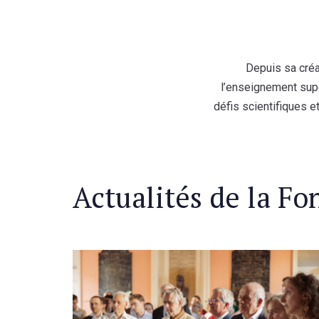
Depuis sa créa
l’enseignement supé
défis scientifiques e
Actualités de la Fo