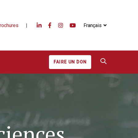
rochures
|
Français
FAIRE UN DON
ciences