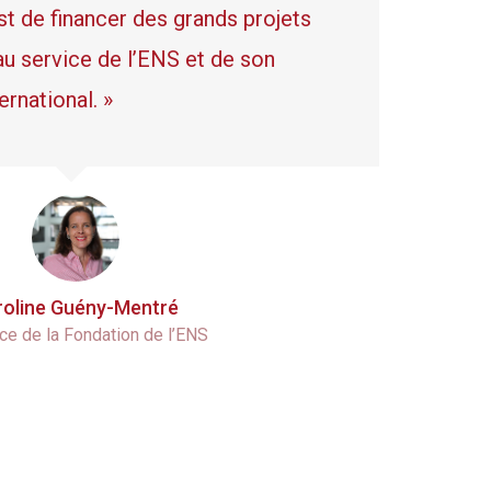
5
6
st de financer des grands projets
 au service de l’ENS et de son
6
7
rnational. »
7
8
8
9
roline Guény-Mentré
9
ice de la Fondation de l’ENS