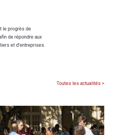
t le progrès de
afin de répondre aux
iers et d’entreprises.
Toutes les actualités >
0