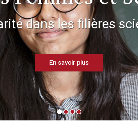
rité dans les filières sc
En savoir plus