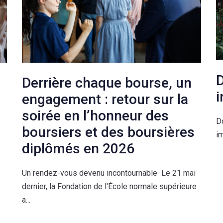
D
Derrière chaque bourse, un
i
engagement : retour sur la
soirée en l’honneur des
D
boursiers et des boursières
im
diplômés en 2026
0
Un rendez-vous devenu incontournable Le 21 mai
dernier, la Fondation de l'École normale supérieure
1
a...