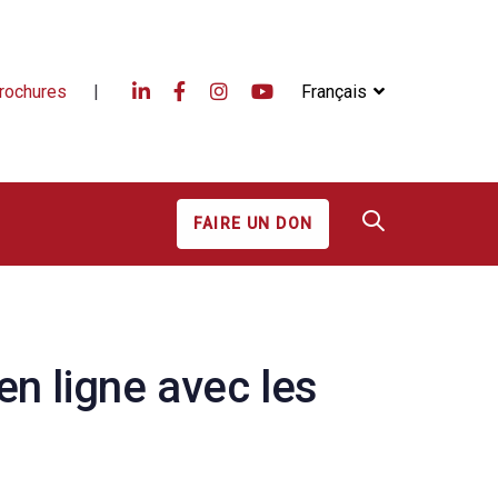
rochures
|
Français
FAIRE UN DON
n ligne avec les