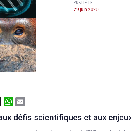
PUBLIÉ LE :
29 juin 2020
dIn
cebook
X
WhatsApp
Email
aux défis scientifiques et aux enjeu