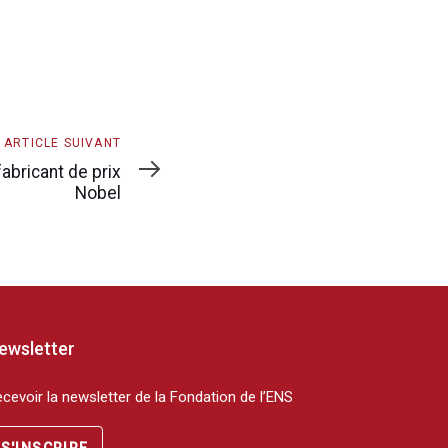
le
volume.
ARTICLE SUIVANT
abricant de prix
Nobel
ewsletter
cevoir la newsletter de la Fondation de l’ENS