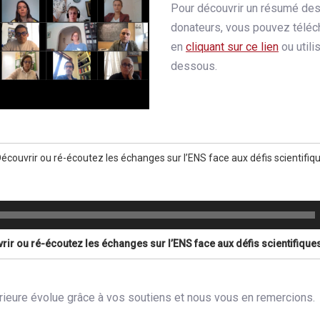
Pour découvrir un résumé de
donateurs, vous pouvez téléch
en
cliquant sur ce lien
ou utilis
dessous.
écouvrir ou ré-écoutez les échanges sur l’ENS face aux défis scientifiq
ir ou ré-écoutez les échanges sur l’ENS face aux défis scientifiques
rieure évolue grâce à vos soutiens et nous vous en remercions.