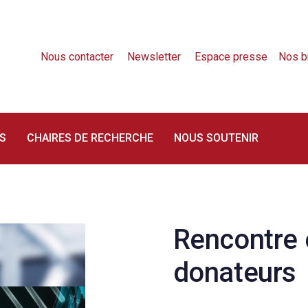
Nous contacter
Newsletter
Espace presse
Nos b
S
CHAIRES DE RECHERCHE
NOUS SOUTENIR
Rencontre e
on
donateurs