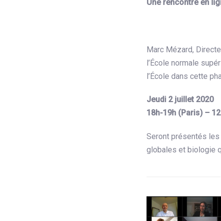
Une rencontre en lig
Marc Mézard, Directeu
l’École normale supér
l’École dans cette ph
Jeudi 2 juillet 2020
18h-19h (Paris) – 1
Seront présentés les p
globales et biologie q